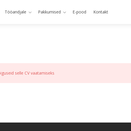
Tööandjale
Pakkumised
E-pood
Kontakt
iguseid selle CV vaatamiseks