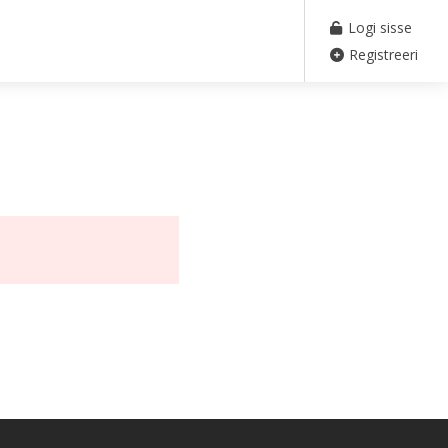
Logi sisse
Registreeri