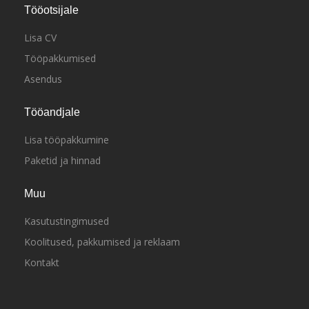
Tööotsijale
Lisa CV
Tööpakkumised
Asendus
Tööandjale
Lisa tööpakkumine
Paketid ja hinnad
Muu
Kasutustingimused
Koolitused, pakkumised ja reklaam
Kontakt