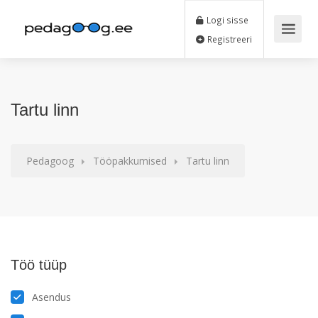
Logi sisse
Registreeri
Tartu linn
Pedagoog
Tööpakkumised
Tartu linn
Töö tüüp
Asendus