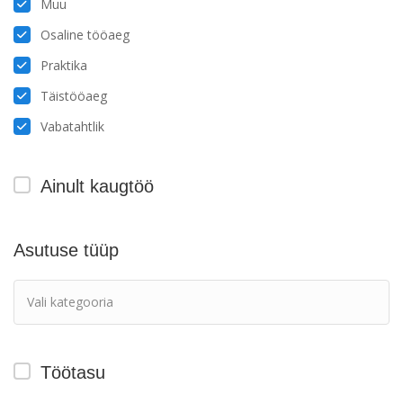
Muu
Osaline tööaeg
Praktika
Täistööaeg
Vabatahtlik
Ainult kaugtöö
Asutuse tüüp
Töötasu