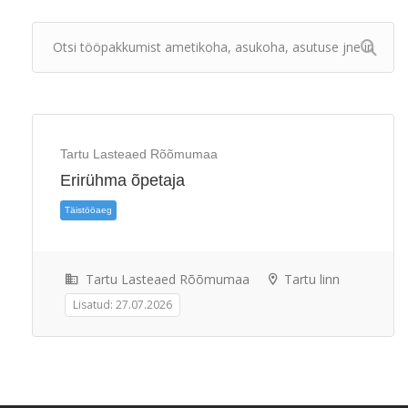
Tartu Lasteaed Rõõmumaa
Erirühma õpetaja
Tartu Lasteaed Rõõmumaa
Tartu linn
Lisatud: 27.07.2026
Täistööaeg