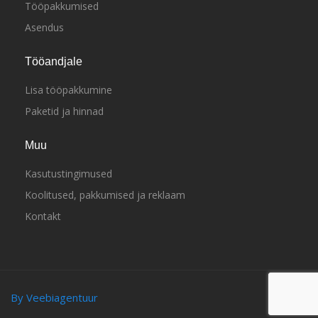
Tööpakkumised
Asendus
Tööandjale
Lisa tööpakkumine
Paketid ja hinnad
Muu
Kasutustingimused
Koolitused, pakkumised ja reklaam
Kontakt
By Veebiagentuur