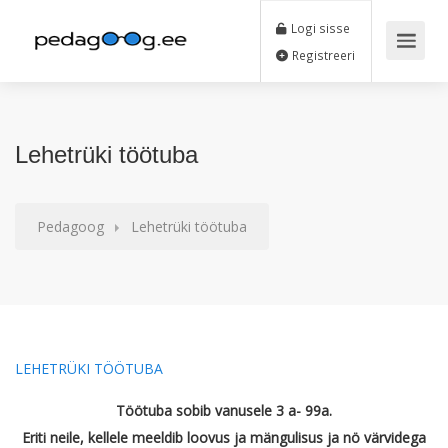
Logi sisse
Registreeri
Lehetrüki töötuba
Pedagoog
Lehetrüki töötuba
LEHETRÜKI TÖÖTUBA
Töötuba sobib vanusele 3 a- 99a.
Eriti neile, kellele meeldib loovus ja mängulisus ja nö värvidega