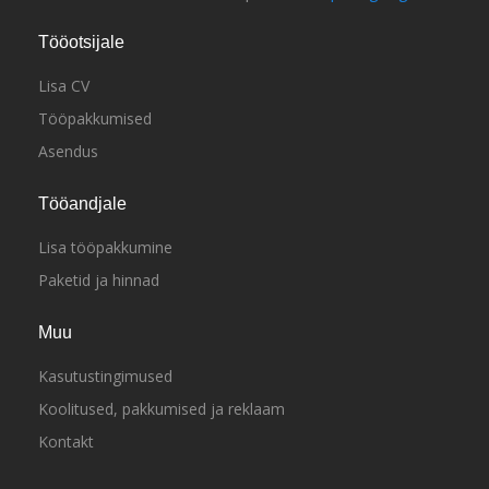
Tööotsijale
Lisa CV
Tööpakkumised
Asendus
Tööandjale
Lisa tööpakkumine
Paketid ja hinnad
Muu
Kasutustingimused
Koolitused, pakkumised ja reklaam
Kontakt