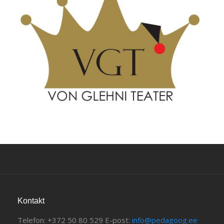
Kontakt
Telefon: +372 50 80 529 E-post:
info@pedagoog.ee