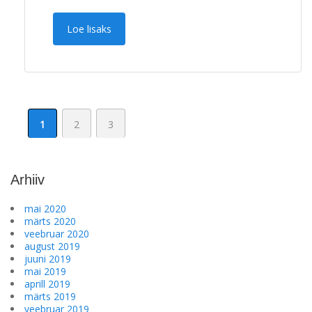
Loe lisaks
1
2
3
Arhiiv
mai 2020
märts 2020
veebruar 2020
august 2019
juuni 2019
mai 2019
aprill 2019
märts 2019
veebruar 2019