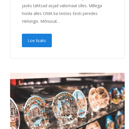
jaoks tähtsad asjad välismaal olles. Millega
hoida alles OMA ka teistes Eesti peredes
Helsingis. Mõnusat…
Loe lisaks