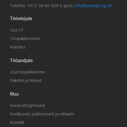
Telefon: +372 50 80 529 E-post:
info@pedagoog.ee
Tööotsijale
Lisa CV
Tööpakkumised
Asendus
Tööandjale
Lisa tööpakkumine
Paketid ja hinnad
Muu
Kasutustingimused
Koolitused, pakkumised ja reklaam
Kontakt