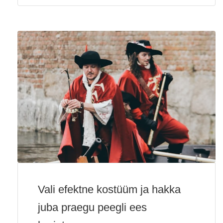
Vali efektne kostüüm ja hakka
juba praegu peegli ees