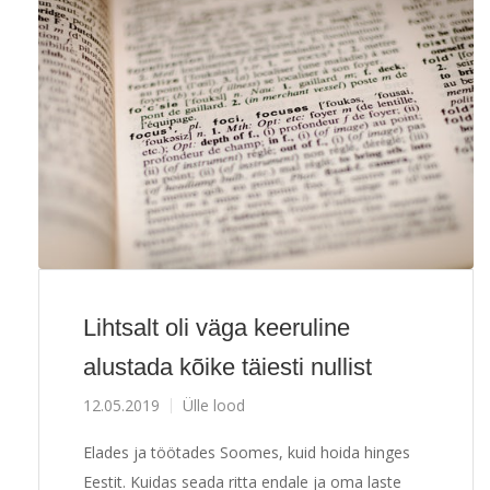
Lihtsalt oli väga keeruline
alustada kõike täiesti nullist
12.05.2019
Ülle lood
Elades ja töötades Soomes, kuid hoida hinges
Eestit. Kuidas seada ritta endale ja oma laste