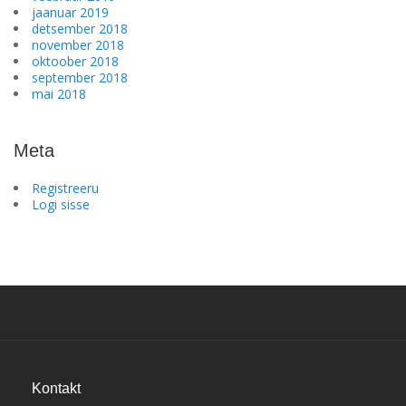
jaanuar 2019
detsember 2018
november 2018
oktoober 2018
september 2018
mai 2018
Meta
Registreeru
Logi sisse
Kontakt