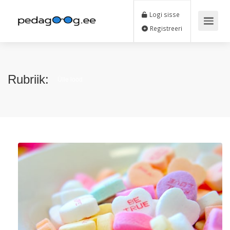
Logi sisse
Registreeri
Rubriik:
Ülle lood