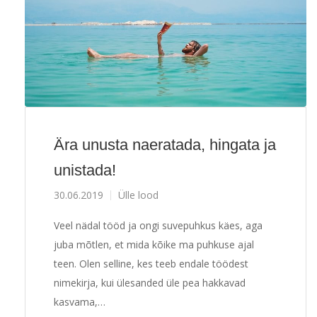
Ära unusta naeratada, hingata ja
unistada!
30.06.2019
Ülle lood
Veel nädal tööd ja ongi suvepuhkus käes, aga
juba mõtlen, et mida kõike ma puhkuse ajal
teen. Olen selline, kes teeb endale töödest
nimekirja, kui ülesanded üle pea hakkavad
kasvama,…