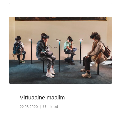
Virtuaalne maailm
22.03.2020
Ülle lood