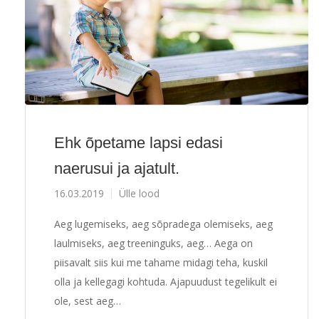
Ehk õpetame lapsi edasi
naerusui ja ajatult.
16.03.2019
Ülle lood
Aeg lugemiseks, aeg sõpradega olemiseks, aeg
laulmiseks, aeg treeninguks, aeg… Aega on
piisavalt siis kui me tahame midagi teha, kuskil
olla ja kellegagi kohtuda. Ajapuudust tegelikult ei
ole, sest aeg…