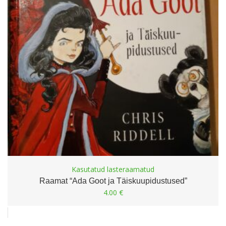
Kasutatud lasteraamatud
Raamat “Ada Goot ja Täiskuupidustused”
4.00
€