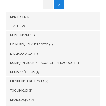
1
2
KINGIIDEED
(2)
TEATER
(2)
MEISTERDAMINE
(5)
HELKURID, HELKURTOOTED
(1)
LAULIKUD JA CD
(11)
KOMISJONIMÜÜK PEDAGOOGILT PEDAGOOGILE
(32)
MUUSIKAÕPETUS
(4)
MAGNETID JA KLEEPSUD
(7)
TÖÖVIHIKUD
(3)
MÄNGUASJAD
(2)