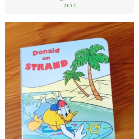
2.00
€