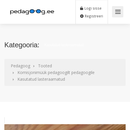
Logi sisse
Registreeri
Kategooria:
Kasutatud lasteraamatud
Pedagoog
Tooted
Komisjonimüük pedagoogilt pedagoogile
Kasutatud lasteraamatud