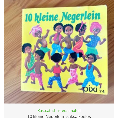
Kasutatud lasteraamatud
10 kleine Negerlein- saksa keeles