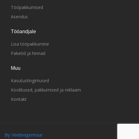
Tööpakkumised
Asendus
Tööandjale
Lisa tööpakkumine
Paketid ja hinnad
Muu
Kasutustingimused
Koolitused, pakkumised ja reklaam
Kontakt
By Veebiagentuur