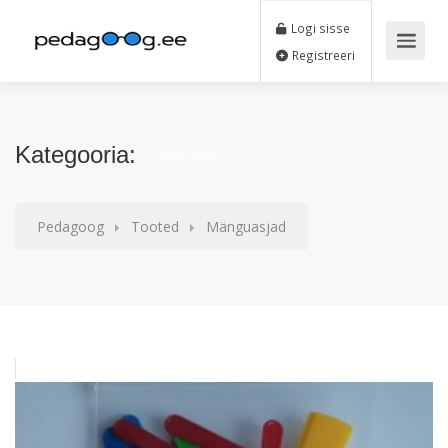
Logi sisse
Registreeri
Kategooria:
Mänguasjad
Pedagoog
Tooted
Mänguasjad