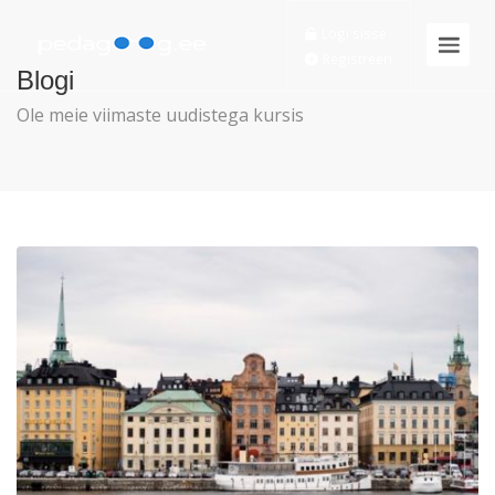
Logi sisse
Registreeri
Blogi
Ole meie viimaste uudistega kursis