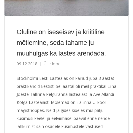
Oluline on iseseisev ja kriitiline
mõtlemine, seda tahame ju
muuhulgas ka lastes arendada.
09.12.2018
Ülle lood
Stockholmi Eesti Lasteaias on käinud juba 3 aastat
praktikandid Eestist. Sel aastal oli meil praktikal Liina
Jõeste Tallinna Pelguranna lasteaiast ja Ave Allandi
Kolga Lasteaiast. Mõlemad on Tallinna Ülikooli
magistriõppes. Neid jälgides kibeles mul palju
küsimusi keelel ja eelviimasel päeval enne nende
lahkumist sain osadele küsimustele vastused.